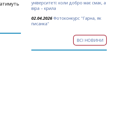
університеті: коли добро має смак, а
ватимуть
віра – крила
02.04.2026
Фотоконкурс "Гарна, як
писанка"
ВСІ НОВИНИ