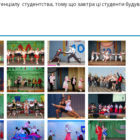
отенціалу студентства, тому що завтра ці студенти буду